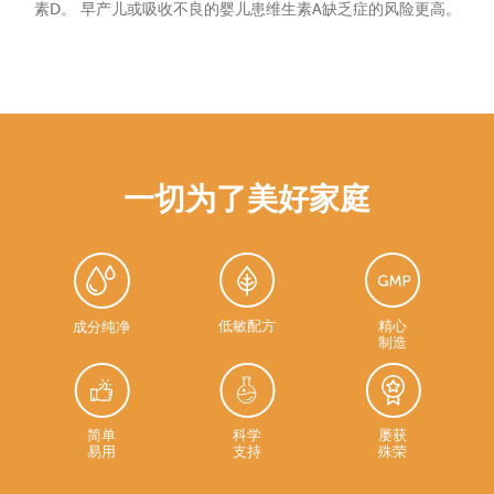
素D。 早产儿或吸收不良的婴儿患维生素A缺乏症的风险更高。
一切为了美好家庭
低敏配方
精心
成分纯净
制造
简单
科学
屡获
易用
支持
殊荣