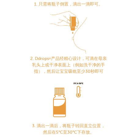
1. 只需将瓶子倒置，滴出一滴即可。
2. Ddrops
产品经精心设计，可滴在母亲
®
乳头上或干净表面上（例如洗干净的手
指），然后让宝宝吸吮至少30秒即可
3. 滴出一滴后，将瓶子转回直立位置，
然后在5°C至30°C下存放。