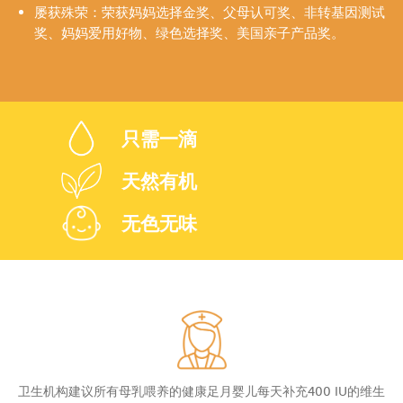
屡获殊荣：荣获妈妈选择金奖、父母认可奖、非转基因测试
奖、妈妈爱用好物、绿色选择奖、美国亲子产品奖。
只需一滴
天然有机
无色无味
卫生机构建议所有母乳喂养的健康足月婴儿每天补充400 IU的维生