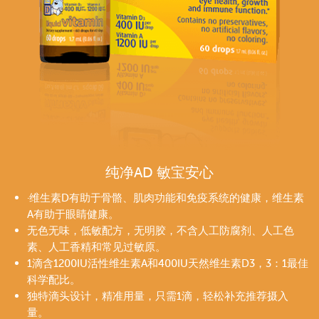
纯净AD 敏宝安心
·维生素D有助于骨骼、肌肉功能和免疫系统的健康，维生素
A有助于眼睛健康。
无色无味，低敏配方，无明胶，不含人工防腐剂、人工色
素、人工香精和常见过敏原。
1滴含1200IU活性维生素A和400IU天然维生素D3，3：1最佳
科学配比。
独特滴头设计，精准用量，只需1滴，轻松补充推荐摄入
量。