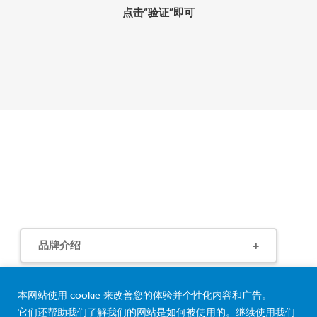
点击“验证”即可
品牌介绍
客户支持
本网站使用 cookie 来改善您的体验并个性化内容和广告。
它们还帮助我们了解我们的网站是如何被使用的。继续使用我们