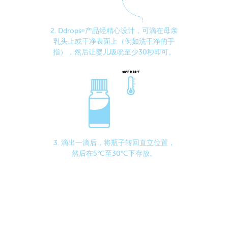
2. Ddrops
产品经精心设计，可滴在母亲
®
乳头上或干净表面上（例如洗干净的手
指），然后让婴儿吸吮至少30秒即可。
3. 滴出一滴后，将瓶子转回直立位置，
然后在5°C至30°C下存放。