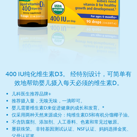
400 IU纯化维生素D3。 经特别设计，可简单有
效地帮助婴儿摄入每天必须的维生素D。
儿科医生推荐品牌+
推荐摄入量，无嗅无味，一滴即可。
婴儿需要维生素D来促进健康的成长和发育。*
仅采用两种天然来源成分：纯维生素D3和有机分馏椰子油。
不含防腐剂、添加剂、人工香料、色素和常见过敏原。
屡获殊荣。 非转基因测试认证、NSF认证、妈妈选择金奖、
父母认可奖。