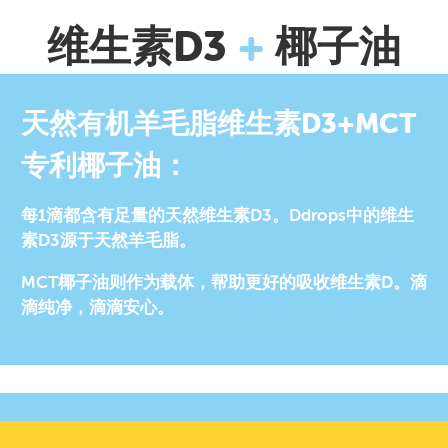
维生素D3
+
椰子油
天然有机羊毛脂维生素D3+MCT
专利椰子油：
每1滴都含有足量的天然维生素D3。Ddrops中的维生
素D3源于天然羊毛脂。
MCT椰子油则作为载体，帮助更好的吸收维生素D。滴
滴纯净，滴滴安心。