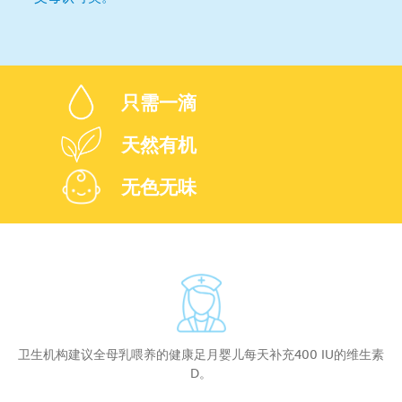
只需一滴
天然有机
无色无味
卫生机构建议全母乳喂养的健康足月婴儿每天补充400 IU的维生素
D。