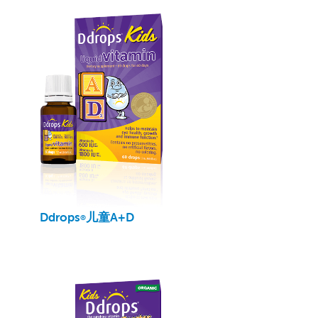
Ddrops
儿童A+D
®