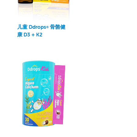
儿童 Ddrops
骨骼健
®
康 D3 + K2