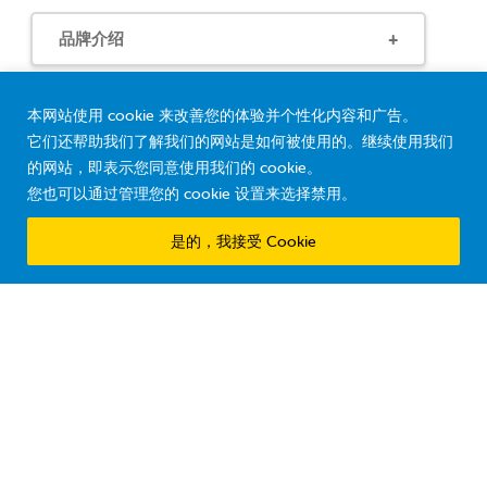
品牌介绍
客户支持
本网站使用 cookie 来改善您的体验并个性化内容和广告。
它们还帮助我们了解我们的网站是如何被使用的。继续使用我们
的网站，即表示您同意使用我们的 cookie。
法律信息
您也可以通过管理您的 cookie 设置来选择禁用。
是的，我接受 Cookie
© 2026 Ddrops Company. All Rights Reserved.