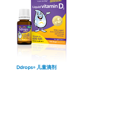
Ddrops
儿童滴剂
®