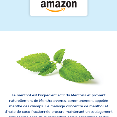
Le menthol est l’ingrédient actif du Mentoil
et provient
MD
naturellement de Mentha arvensis, communément appelée
menthe des champs. Ce mélange concentré de menthol et
d’huile de coco fractionnée procure maintenant un soulagement
sans somnolence de la congestion nasale saisonnière et des