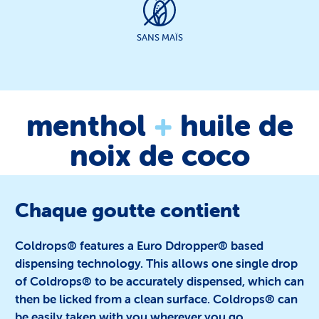
SANS MAÏS
menthol
+
huile de
noix de coco
Chaque goutte contient
Coldrops® features a Euro Ddropper® based
dispensing technology. This allows one single drop
of Coldrops® to be accurately dispensed, which can
then be licked from a clean surface. Coldrops® can
be easily taken with you wherever you go.