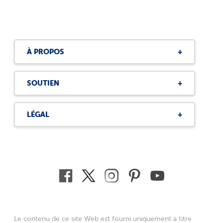
À PROPOS
SOUTIEN
LÉGAL
Je consens que j'ai plus de 13 ans.
Soumettez votre avis
Le contenu de ce site Web est fourni uniquement à titre