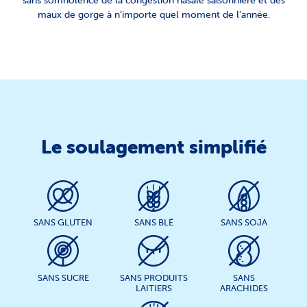
maux de gorge à n’importe quel moment de l’année.
Le soulagement simplifié
SANS GLUTEN
SANS BLÉ
SANS SOJA
SANS SUCRE
SANS PRODUITS
SANS
LAITIERS
ARACHIDES