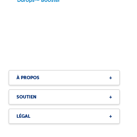
Ddropsᴹᴰ Booster
À PROPOS
SOUTIEN
LÉGAL