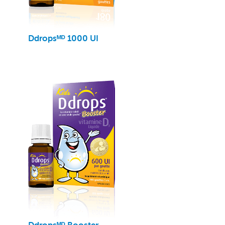
Ddropsᴹᴰ 1000 UI